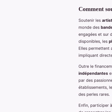
Comment sout
Soutenir les
arti
monde des
bande
engagées et sur d
disponibles, les
p
Elles permettent 
impliquant direct
Outre le finance
indépendantes
es
par des passionné
établissements, 
des perles rares.
Enfin, participer