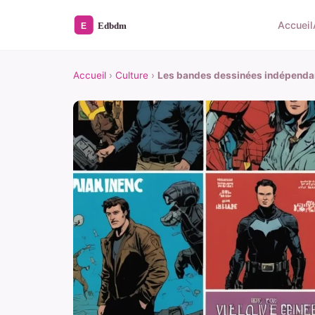
Accueil
Accueil
›
Culture
›
Les bandes dessinées indépendan