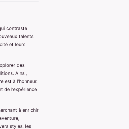
qui contraste
nouveaux talents
ité et leurs
explorer des
tions. Ainsi,
e est à l’honneur.
t de l’expérience
erchant à enrichir
’aventure,
ers styles, les