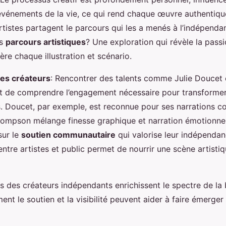
vénements de la vie, ce qui rend chaque œuvre authentique
artistes partagent le parcours qui les a menés à l’indépen
rs
parcours artistiques
? Une exploration qui révèle la passi
re chaque illustration et scénario.
es créateurs
: Rencontrer des talents comme Julie Doucet 
de comprendre l’engagement nécessaire pour transformer
. Doucet, par exemple, est reconnue pour ses narrations c
 Thompson mélange finesse graphique et narration émotionne
sur le
soutien communautaire
qui valorise leur indépendanc
ntre artistes et public permet de nourrir une scène artist
les des créateurs indépendants enrichissent le spectre de la
t le soutien et la visibilité peuvent aider à faire émerger