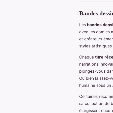
Bandes dessi
Les
bandes dess
avec les comics m
et créateurs émer
styles artistiques
Chaque
titre réc
narrations innova
plongez-vous dans
Ou bien laissez-v
humaine sous un a
Certaines recomma
sa collection de b
élargissent encore