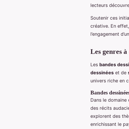
lecteurs découvre
Soutenir ces init
créative. En effe
l’engagement d’u
Les genres à
Les
bandes dess
dessinées
et de
univers riche en c
Bandes dessinées
Dans le domaine 
des récits audaci
explorent des thèm
enrichissant le pa