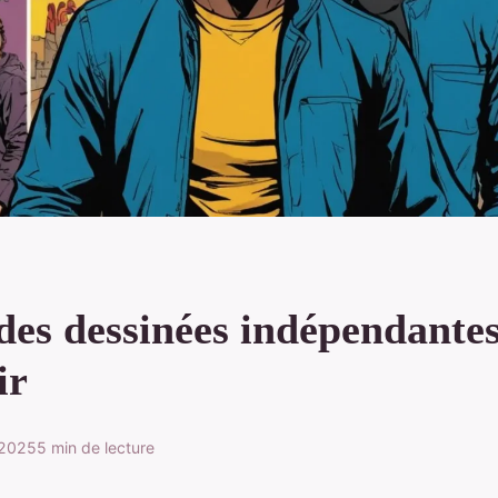
des dessinées indépendantes
ir
 2025
5 min de lecture