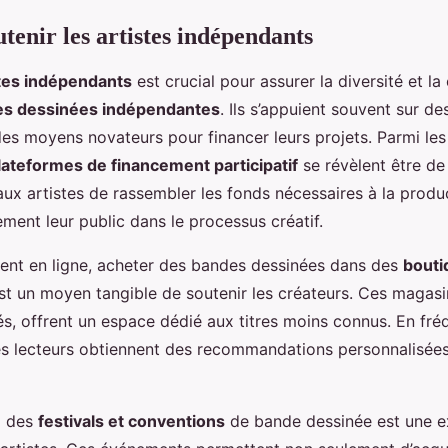
enir les artistes indépendants
stes indépendants
est crucial pour assurer la diversité et la 
s dessinées indépendantes
. Ils s’appuient souvent sur 
es moyens novateurs pour financer leurs projets. Parmi les
lateformes de financement participatif
se révèlent être de 
aux artistes de rassembler les fonds nécessaires à la produc
ement leur public dans le processus créatif.
ment en ligne, acheter des bandes dessinées dans des
bouti
t un moyen tangible de soutenir les créateurs. Ces magasi
s, offrent un espace dédié aux titres moins connus. En fré
les lecteurs obtiennent des recommandations personnalisée
 à des
festivals et conventions
de bande dessinée est une e