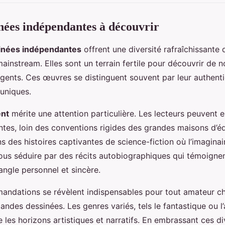
nées indépendantes à découvrir
inées indépendantes
offrent une diversité rafraîchissante 
ainstream. Elles sont un terrain fertile pour découvrir de 
gents. Ces œuvres se distinguent souvent par leur authentic
 uniques.
ent
mérite une attention particulière. Les lecteurs peuvent 
ntes, loin des conventions rigides des grandes maisons d’édi
 des histoires captivantes de science-fiction où l’imaginair
ous séduire par des récits autobiographiques qui témoignen
ngle personnel et sincère.
ndations se révèlent indispensables pour tout amateur ch
andes dessinées. Les genres variés, tels le fantastique ou l
 les horizons artistiques et narratifs. En embrassant ces div