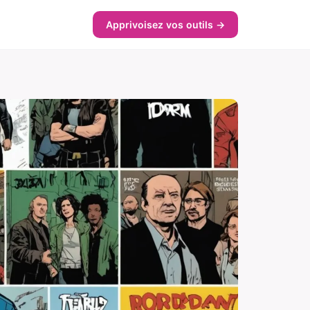
Apprivoisez vos outils →