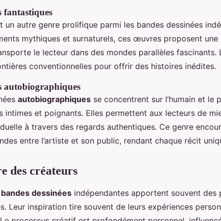
 fantastiques
t un autre genre prolifique parmi les bandes dessinées ind
ments mythiques et surnaturels, ces œuvres proposent une 
ansporte le lecteur dans des mondes parallèles fascinants. 
ntières conventionnelles pour offrir des histoires inédites.
s autobiographiques
inées
autobiographiques
se concentrent sur l’humain et le 
ts intimes et poignants. Elles permettent aux lecteurs de 
viduelle à travers des regards authentiques. Ce genre encou
des entre l’artiste et son public, rendant chaque récit uniq
re des créateurs
 bandes dessinées
indépendantes apportent souvent des 
s. Leur inspiration tire souvent de leurs expériences person
Le processus créatif est profondément personnel, influenc