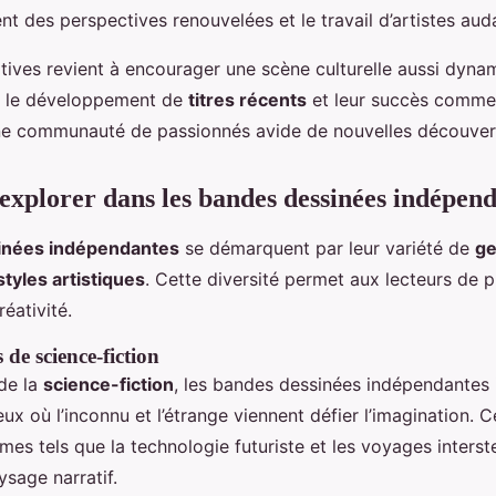
nt des perspectives renouvelées et le travail d’artistes aud
iatives revient à encourager une scène culturelle aussi dyn
t, le développement de
titres récents
et leur succès commer
ne communauté de passionnés avide de nouvelles découver
 explorer dans les bandes dessinées indépen
inées indépendantes
se démarquent par leur variété de
ge
styles artistiques
. Cette diversité permet aux lecteurs de 
réativité.
 de science-fiction
de la
science-fiction
, les bandes dessinées indépendantes
eux où l’inconnu et l’étrange viennent défier l’imagination.
es tels que la technologie futuriste et les voyages interste
ysage narratif.