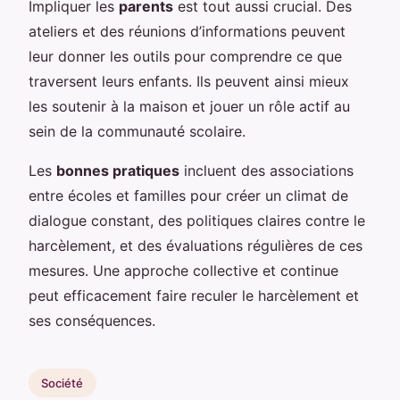
Impliquer les
parents
est tout aussi crucial. Des
ateliers et des réunions d’informations peuvent
leur donner les outils pour comprendre ce que
traversent leurs enfants. Ils peuvent ainsi mieux
les soutenir à la maison et jouer un rôle actif au
sein de la communauté scolaire.
Les
bonnes pratiques
incluent des associations
entre écoles et familles pour créer un climat de
dialogue constant, des politiques claires contre le
harcèlement, et des évaluations régulières de ces
mesures. Une approche collective et continue
peut efficacement faire reculer le harcèlement et
ses conséquences.
Société