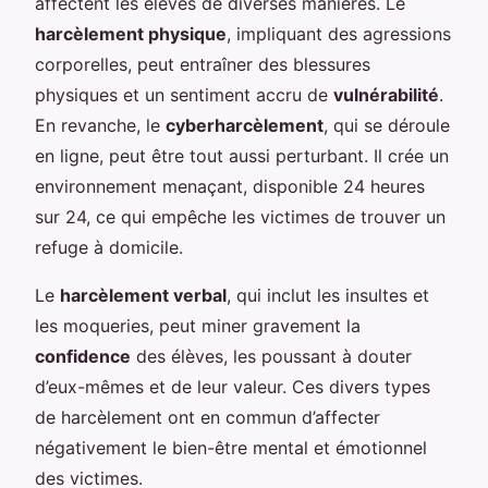
affectent les élèves de diverses manières. Le
harcèlement physique
, impliquant des agressions
corporelles, peut entraîner des blessures
physiques et un sentiment accru de
vulnérabilité
.
En revanche, le
cyberharcèlement
, qui se déroule
en ligne, peut être tout aussi perturbant. Il crée un
environnement menaçant, disponible 24 heures
sur 24, ce qui empêche les victimes de trouver un
refuge à domicile.
Le
harcèlement verbal
, qui inclut les insultes et
les moqueries, peut miner gravement la
confidence
des élèves, les poussant à douter
d’eux-mêmes et de leur valeur. Ces divers types
de harcèlement ont en commun d’affecter
négativement le bien-être mental et émotionnel
des victimes.