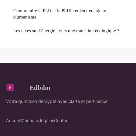
Comprendre le PLU et le PLUi : enjeux et enjeux
d'urbanisme
Les taxes sur l'énergie : vers une transition écologique ?
Edbdm
Votre quotidien décrypté avec clarté et pertinence
Accueil
Mentions légales
Contact