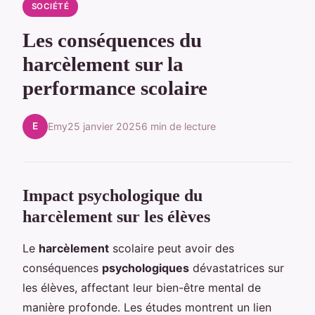
SOCIÉTÉ
Les conséquences du
harcèlement sur la
performance scolaire
E
Emy
25 janvier 2025
6 min de lecture
Impact psychologique du
harcèlement sur les élèves
Le
harcèlement
scolaire peut avoir des
conséquences
psychologiques
dévastatrices sur
les élèves, affectant leur bien-être mental de
manière profonde. Les études montrent un lien