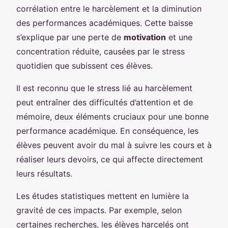
corrélation entre le harcèlement et la diminution
des performances académiques. Cette baisse
s’explique par une perte de
motivation
et une
concentration réduite, causées par le stress
quotidien que subissent ces élèves.
Il est reconnu que le stress lié au harcèlement
peut entraîner des difficultés d’attention et de
mémoire, deux éléments cruciaux pour une bonne
performance académique. En conséquence, les
élèves peuvent avoir du mal à suivre les cours et à
réaliser leurs devoirs, ce qui affecte directement
leurs résultats.
Les études statistiques mettent en lumière la
gravité de ces impacts. Par exemple, selon
certaines recherches, les élèves harcelés ont