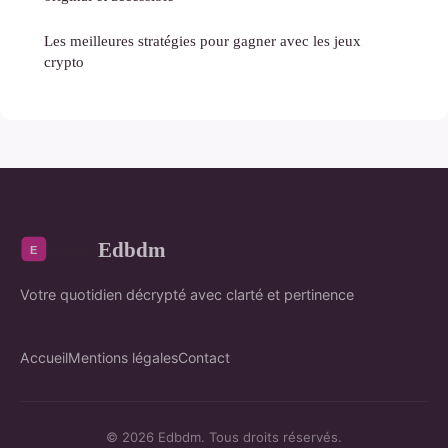
Les meilleures stratégies pour gagner avec les jeux
crypto
Edbdm
Votre quotidien décrypté avec clarté et pertinence
Accueil
Mentions légales
Contact
© 2026 Edbdm. Tous droits réservés.